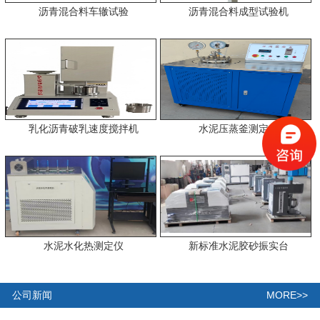
沥青混合料车辙试验
沥青混合料成型试验机
乳化沥青破乳速度搅拌机
水泥压蒸釜测定仪
水泥水化热测定仪
新标准水泥胶砂振实台
MORE>>
公司新闻