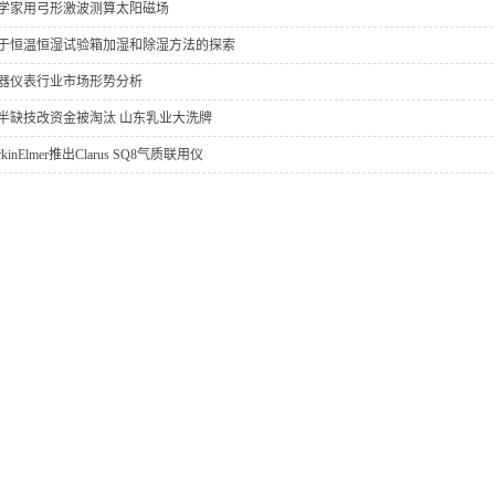
学家用弓形激波测算太阳磁场
于恒温恒湿试验箱加湿和除湿方法的探索
器仪表行业市场形势分析
半缺技改资金被淘汰 山东乳业大洗牌
rkinElmer推出Clarus SQ8气质联用仪