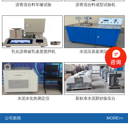
沥青混合料车辙试验
沥青混合料成型试验机
乳化沥青破乳速度搅拌机
水泥压蒸釜测定仪
水泥水化热测定仪
新标准水泥胶砂振实台
MORE>>
公司新闻