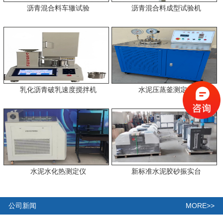
沥青混合料车辙试验
沥青混合料成型试验机
乳化沥青破乳速度搅拌机
水泥压蒸釜测定仪
水泥水化热测定仪
新标准水泥胶砂振实台
MORE>>
公司新闻