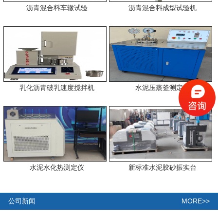
沥青混合料车辙试验
沥青混合料成型试验机
乳化沥青破乳速度搅拌机
水泥压蒸釜测定仪
水泥水化热测定仪
新标准水泥胶砂振实台
MORE>>
公司新闻