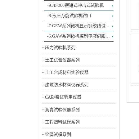
-9.JB-300摆锤式冲击式试验机
-8.液压万能试验机钳口
-7.GEW系列微机显示钢绞线试验
机
-6.GAW系列微机控制电液伺服钢
绞线试验机（标配、高配）
压力试验机系列
土工试验仪器系列
土工合成材料实验仪器
建筑防水材料仪器系列
CA砂浆试验用仪器
沥青试验仪器系列
工程塑料试模系列
金属试模系列