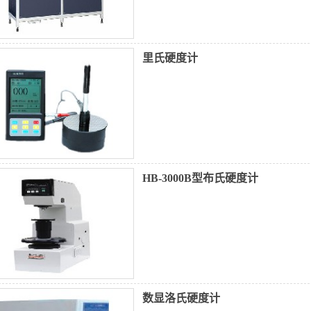
里氏硬度计
HB-3000B型布氏硬度计
数显洛氏硬度计