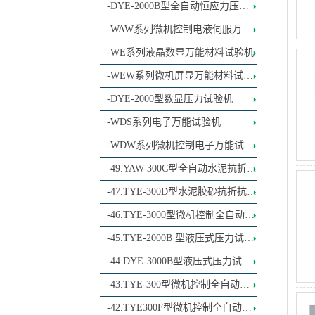
试验机
-DYE-2000B型全自动恒应力压力
试验机
-WAW系列微机控制电液伺服万能
材料试验机
-WE系列液晶数显万能材料试验机
-WEW系列微机屏显万能材料试验
机
-DYE-2000型数显压力试验机
-WDS系列电子万能试验机
-WDW系列微机控制电子万能试验
机
-49.YAW-300C型全自动水泥抗折抗
压试验机
-47.TYE-300D型水泥胶砂抗折抗试
验机
-46.TYE-3000型微机控制全自动恒
加荷压力试验机
-45.TYE-2000B 型液压式压力试验
机
-44.DYE-3000B型液压式压力试验
机
-43.TYE-300型微机控制全自动恒
加荷压力试验机
-42.TYE300F型微机控制全自动恒