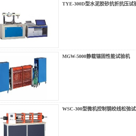
TYE-300D型水泥胶砂抗折抗压试
MGW-5000静载锚固性能试验机
WSC-300型微机控制钢绞线松弛