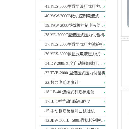
加荷水泥抗折抗压一体机
-41.YES-3000型数显液压式压力试
验机（电动丝杠）
-40.YAW-2000B微机控制电液式压
力试验机
-39.YAW-2000型微机控制电液伺服
压力试验机
-38.YE-2000C型液压式压力试验机
-37.YES-2000型数显式压力试验机
-36.YES-3000数显式电液压力试验
机
-34.DY-208EX 全自动恒加载压力
试验机
-32.TYE-2000 型液压式压力试验机
-22.数显洛氏硬度计
-18.LB-40 连续式钢筋标距仪
-17.BJ-1型手动钢筋标距仪
-15.手动钢筋反复弯曲试验机
-12.JBW-300B、500B微机控制摆锤