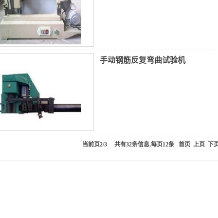
手动钢筋反复弯曲试验机
当前页2/3 共有32条信息,每页12条
首页
上页
下