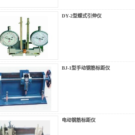
DY-2型蝶式引伸仪
BJ-1型手动钢筋标距仪
电动钢筋标距仪