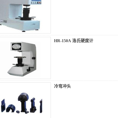
HR-150A 洛氏硬度计
冷弯冲头