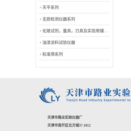
天平系列
无损检测仪器系列
化玻试剂，量具，刃具及实验用铺助
工具类
油漆涂料试验仪器
标准筛系列
天津市路业实验仪器厂
天津市南开区北方城37-1012