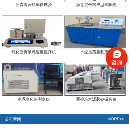
沥青混合料车辙试验
沥青混合料成型试验机
乳化沥青破乳速度搅拌机
水泥压蒸釜测定仪
水泥水化热测定仪
新标准水泥胶砂振实台
MORE>>
公司新闻