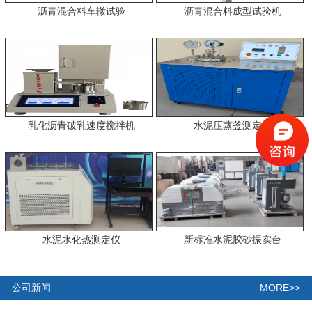
沥青混合料车辙试验
沥青混合料成型试验机
乳化沥青破乳速度搅拌机
水泥压蒸釜测定仪
水泥水化热测定仪
新标准水泥胶砂振实台
MORE>>
公司新闻