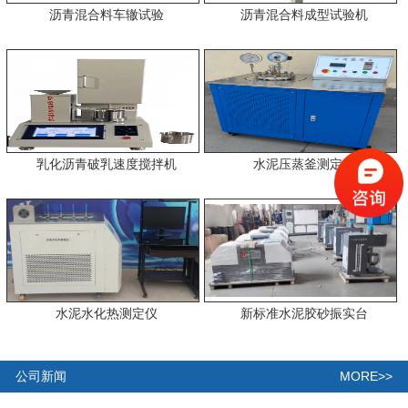
沥青混合料车辙试验
沥青混合料成型试验机
乳化沥青破乳速度搅拌机
水泥压蒸釜测定仪
水泥水化热测定仪
新标准水泥胶砂振实台
MORE>>
公司新闻