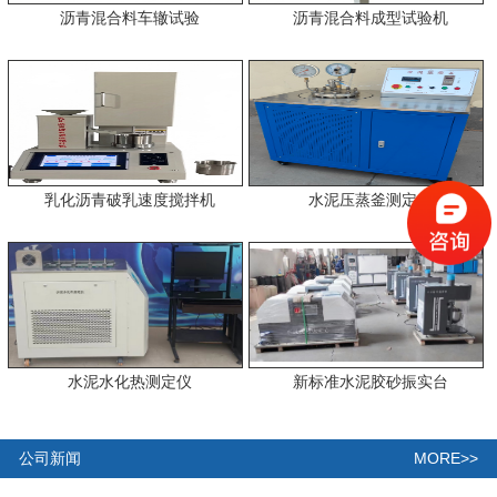
沥青混合料车辙试验
沥青混合料成型试验机
乳化沥青破乳速度搅拌机
水泥压蒸釜测定仪
水泥水化热测定仪
新标准水泥胶砂振实台
MORE>>
公司新闻