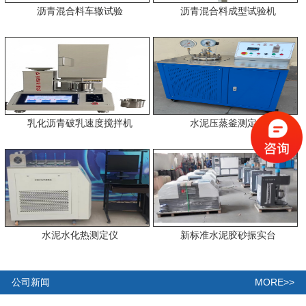
沥青混合料车辙试验
沥青混合料成型试验机
乳化沥青破乳速度搅拌机
水泥压蒸釜测定仪
水泥水化热测定仪
新标准水泥胶砂振实台
MORE>>
公司新闻