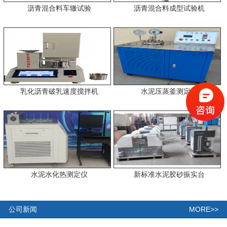
沥青混合料车辙试验
沥青混合料成型试验机
乳化沥青破乳速度搅拌机
水泥压蒸釜测定仪
水泥水化热测定仪
新标准水泥胶砂振实台
MORE>>
公司新闻