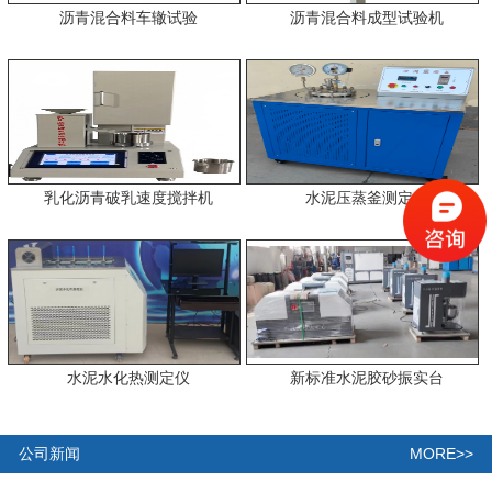
沥青混合料车辙试验
沥青混合料成型试验机
乳化沥青破乳速度搅拌机
水泥压蒸釜测定仪
水泥水化热测定仪
新标准水泥胶砂振实台
MORE>>
公司新闻