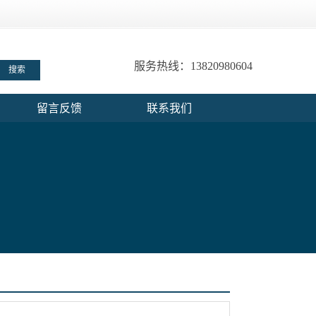
服务热线：13820980604
留言反馈
联系我们