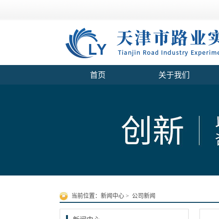
首页
关于我们
当前位置：
新闻中心
>
公司新闻