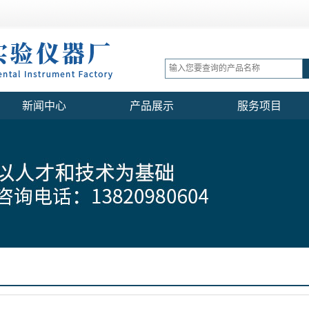
新闻中心
产品展示
服务项目