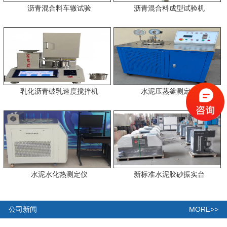
沥青混合料车辙试验
沥青混合料成型试验机
乳化沥青破乳速度搅拌机
水泥压蒸釜测定仪
水泥水化热测定仪
新标准水泥胶砂振实台
MORE>>
公司新闻