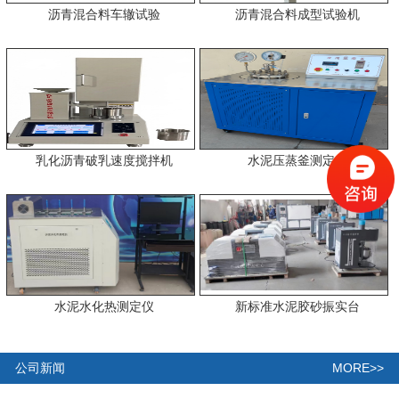
沥青混合料车辙试验
沥青混合料成型试验机
乳化沥青破乳速度搅拌机
水泥压蒸釜测定仪
水泥水化热测定仪
新标准水泥胶砂振实台
MORE>>
公司新闻