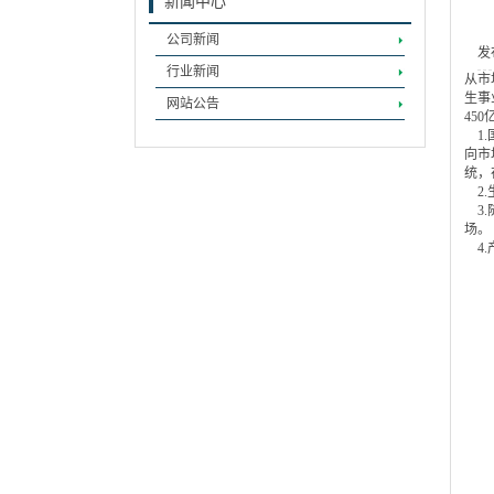
新闻中心
公司新闻
发
行业新闻
从市
生事
网站公告
45
1.
向市
统，
2.
3.
场。
4.