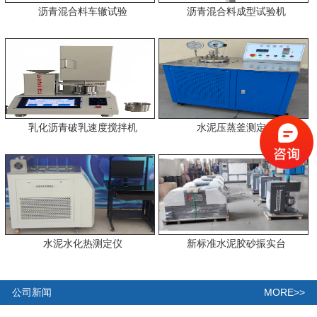
沥青混合料车辙试验
沥青混合料成型试验机
乳化沥青破乳速度搅拌机
水泥压蒸釜测定仪
水泥水化热测定仪
新标准水泥胶砂振实台
MORE>>
公司新闻