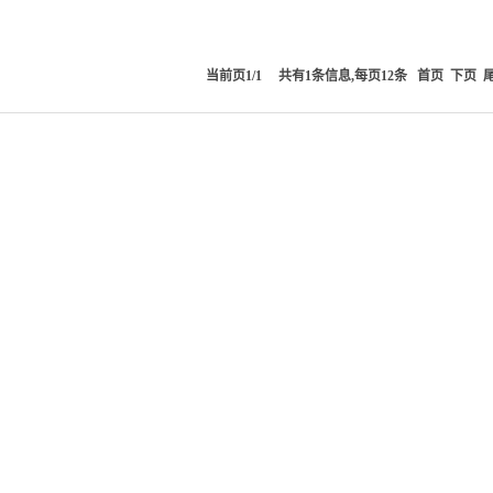
当前页1/1 共有1条信息,每页12条
首页
下页