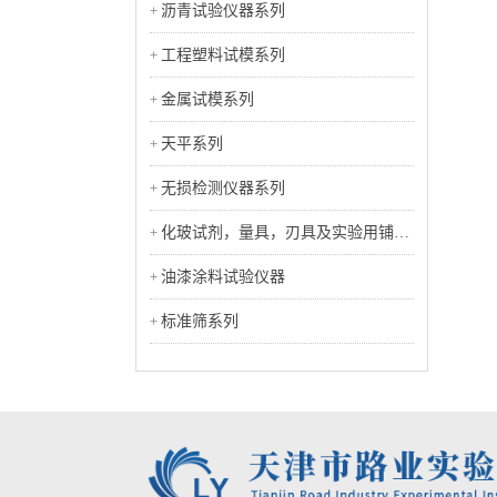
沥青试验仪器系列
工程塑料试模系列
金属试模系列
天平系列
无损检测仪器系列
化玻试剂，量具，刃具及实验用铺助
工具类
油漆涂料试验仪器
标准筛系列