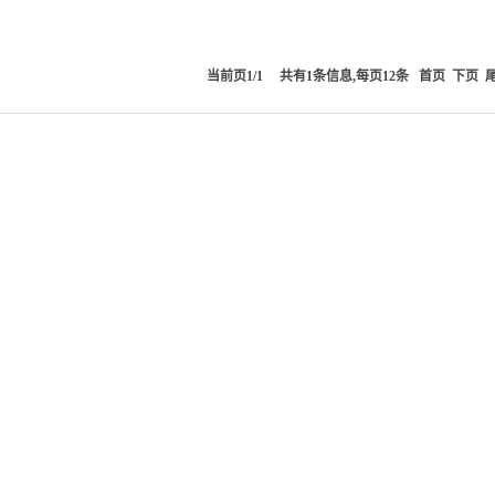
当前页1/1 共有1条信息,每页12条
首页
下页