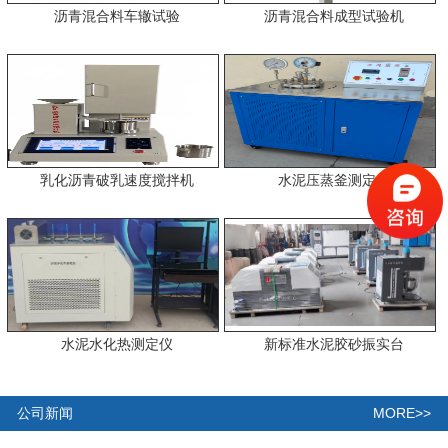
沥青混合料车辙试验
沥青混合料成型试验机
乳化沥青破乳速度搅拌机
水泥压蒸釜测定仪
水泥水化热测定仪
新标准水泥胶砂振实台
MORE>>
公司新闻