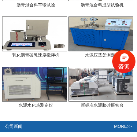
沥青混合料车辙试验
沥青混合料成型试验机
乳化沥青破乳速度搅拌机
水泥压蒸釜测定仪
水泥水化热测定仪
新标准水泥胶砂振实台
MORE>>
公司新闻