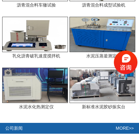
沥青混合料车辙试验
沥青混合料成型试验机
乳化沥青破乳速度搅拌机
水泥压蒸釜测定仪
水泥水化热测定仪
新标准水泥胶砂振实台
MORE>>
公司新闻