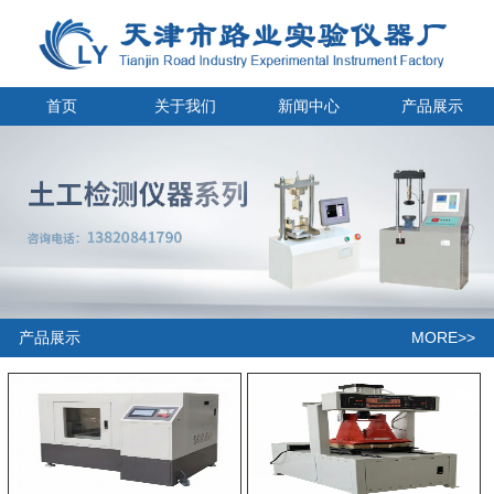
首页
关于我们
新闻中心
产品展示
MORE>>
产品展示