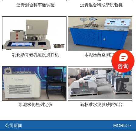
沥青混合料车辙试验
沥青混合料成型试验机
乳化沥青破乳速度搅拌机
水泥压蒸釜测定仪
水泥水化热测定仪
新标准水泥胶砂振实台
MORE>>
公司新闻