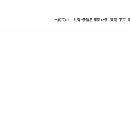
当前页1/1 共有2条信息,每页12条
首页
下页