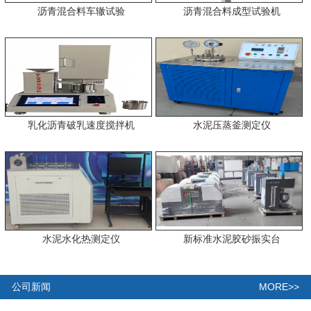
沥青混合料车辙试验
沥青混合料成型试验机
乳化沥青破乳速度搅拌机
水泥压蒸釜测定仪
水泥水化热测定仪
新标准水泥胶砂振实台
MORE>>
公司新闻