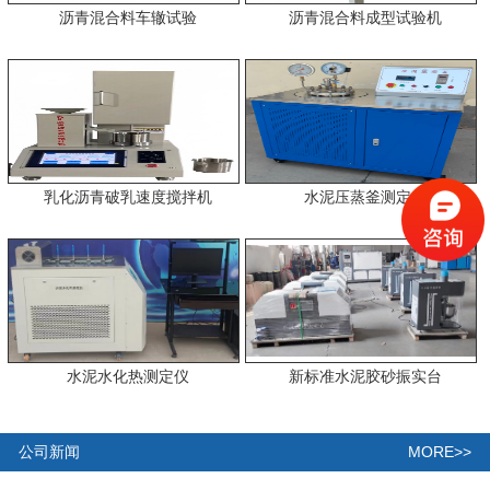
沥青混合料车辙试验
沥青混合料成型试验机
乳化沥青破乳速度搅拌机
水泥压蒸釜测定仪
水泥水化热测定仪
新标准水泥胶砂振实台
MORE>>
公司新闻