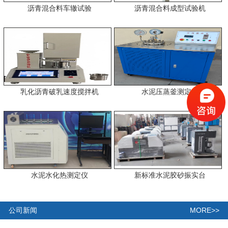
沥青混合料车辙试验
沥青混合料成型试验机
乳化沥青破乳速度搅拌机
水泥压蒸釜测定仪
水泥水化热测定仪
新标准水泥胶砂振实台
MORE>>
公司新闻