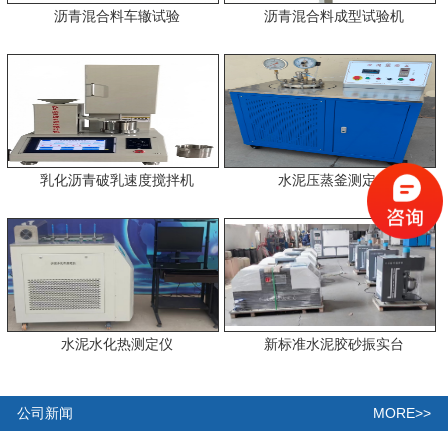
沥青混合料车辙试验
沥青混合料成型试验机
乳化沥青破乳速度搅拌机
水泥压蒸釜测定仪
水泥水化热测定仪
新标准水泥胶砂振实台
MORE>>
公司新闻