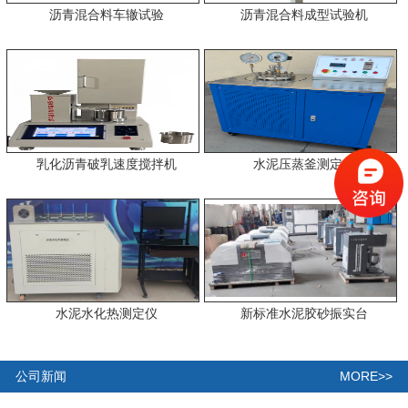
沥青混合料车辙试验
沥青混合料成型试验机
乳化沥青破乳速度搅拌机
水泥压蒸釜测定仪
水泥水化热测定仪
新标准水泥胶砂振实台
MORE>>
公司新闻