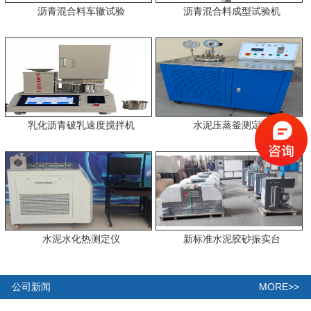
沥青混合料车辙试验
沥青混合料成型试验机
乳化沥青破乳速度搅拌机
水泥压蒸釜测定仪
水泥水化热测定仪
新标准水泥胶砂振实台
MORE>>
公司新闻