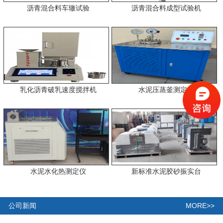
沥青混合料车辙试验
沥青混合料成型试验机
乳化沥青破乳速度搅拌机
水泥压蒸釜测定仪
水泥水化热测定仪
新标准水泥胶砂振实台
MORE>>
公司新闻