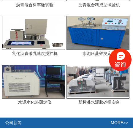
沥青混合料车辙试验
沥青混合料成型试验机
乳化沥青破乳速度搅拌机
水泥压蒸釜测定仪
水泥水化热测定仪
新标准水泥胶砂振实台
MORE>>
公司新闻