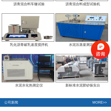
沥青混合料车辙试验
沥青混合料成型试验机
乳化沥青破乳速度搅拌机
水泥压蒸釜测定仪
水泥水化热测定仪
新标准水泥胶砂振实台
MORE>>
公司新闻