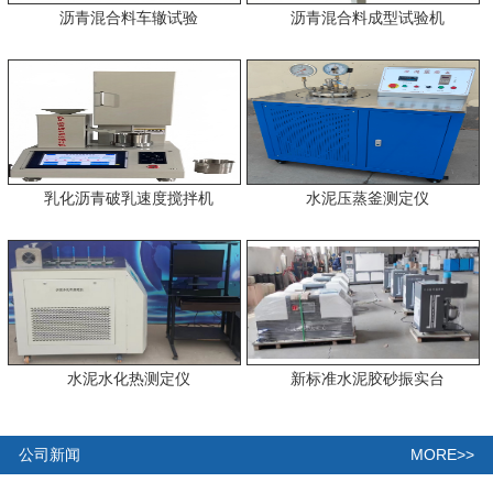
沥青混合料车辙试验
沥青混合料成型试验机
乳化沥青破乳速度搅拌机
水泥压蒸釜测定仪
水泥水化热测定仪
新标准水泥胶砂振实台
MORE>>
公司新闻