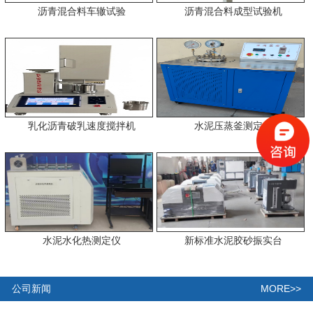
沥青混合料车辙试验
沥青混合料成型试验机
乳化沥青破乳速度搅拌机
水泥压蒸釜测定仪
水泥水化热测定仪
新标准水泥胶砂振实台
MORE>>
公司新闻