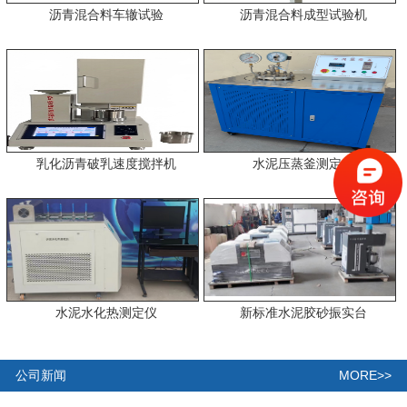
沥青混合料车辙试验
沥青混合料成型试验机
乳化沥青破乳速度搅拌机
水泥压蒸釜测定仪
水泥水化热测定仪
新标准水泥胶砂振实台
MORE>>
公司新闻