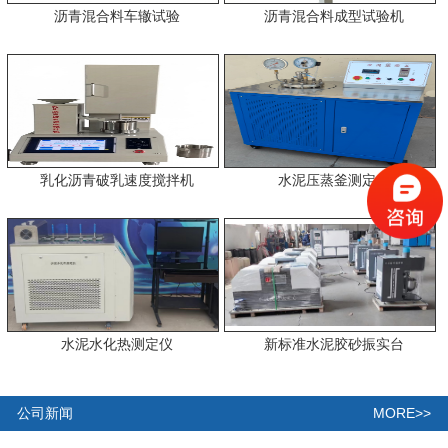
沥青混合料车辙试验
沥青混合料成型试验机
乳化沥青破乳速度搅拌机
水泥压蒸釜测定仪
水泥水化热测定仪
新标准水泥胶砂振实台
MORE>>
公司新闻