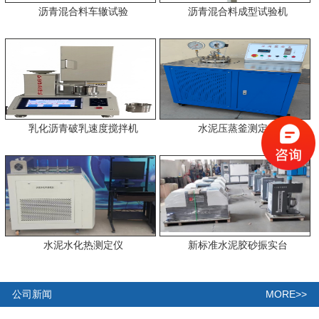
沥青混合料车辙试验
沥青混合料成型试验机
乳化沥青破乳速度搅拌机
水泥压蒸釜测定仪
水泥水化热测定仪
新标准水泥胶砂振实台
MORE>>
公司新闻