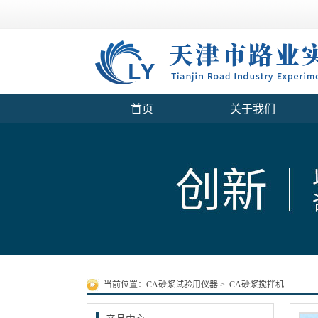
首页
关于我们
当前位置：
CA砂浆试验用仪器
>
CA砂浆搅拌机