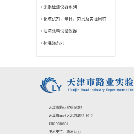
无损检测仪器系列
化玻试剂，量具，刃具及实验用铺助
工具类
油漆涂料试验仪器
标准筛系列
天津市路业实验仪器厂
天津市南开区北方城37-1012
13820980604
技术支持：
华易动力