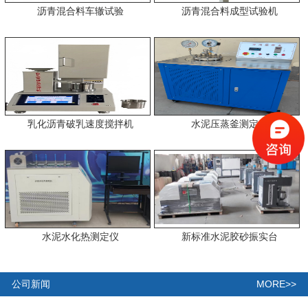
沥青混合料车辙试验
沥青混合料成型试验机
乳化沥青破乳速度搅拌机
水泥压蒸釜测定仪
水泥水化热测定仪
新标准水泥胶砂振实台
MORE>>
公司新闻