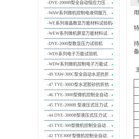
试验机
-DYE-2000B型全自动恒应力压力
试验机
-WAW系列微机控制电液伺服万能
材料试验机
-WE系列液晶数显万能材料试验机
-WEW系列微机屏显万能材料试验
机
-DYE-2000型数显压力试验机
-WDS系列电子万能试验机
-WDW系列微机控制电子万能试验
机
-49.YAW-300C型全自动水泥抗折抗
压试验机
-47.TYE-300D型水泥胶砂抗折抗试
验机
-46.TYE-3000型微机控制全自动恒
加荷压力试验机
-45.TYE-2000B 型液压式压力试验
机
-44.DYE-3000B型液压式压力试验
机
-43.TYE-300型微机控制全自动恒
加荷压力试验机
-42.TYE300F型微机控制全自动恒