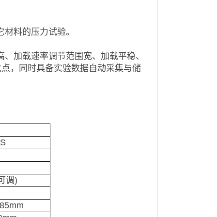
它材料的压力试验。
高、加载速率调节范围宽、加载平稳、
优点，同时具备实验数据自动采集与储
FS
可调
)
185mm