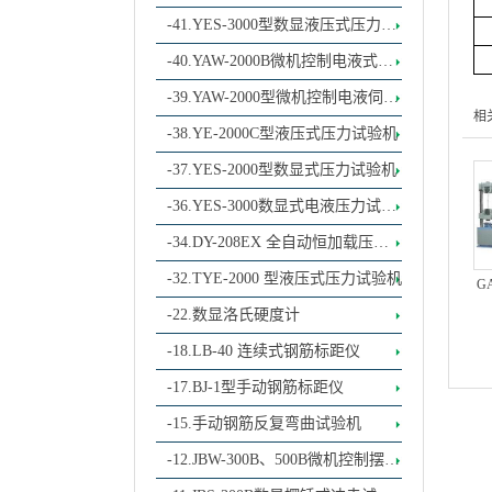
加荷水泥抗折抗压一体机
-41.YES-3000型数显液压式压力试
验机（电动丝杠）
-40.YAW-2000B微机控制电液式压
力试验机
-39.YAW-2000型微机控制电液伺服
相
压力试验机
-38.YE-2000C型液压式压力试验机
-37.YES-2000型数显式压力试验机
-36.YES-3000数显式电液压力试验
机
-34.DY-208EX 全自动恒加载压力
试验机
-32.TYE-2000 型液压式压力试验机
G
-22.数显洛氏硬度计
-18.LB-40 连续式钢筋标距仪
-17.BJ-1型手动钢筋标距仪
-15.手动钢筋反复弯曲试验机
-12.JBW-300B、500B微机控制摆锤