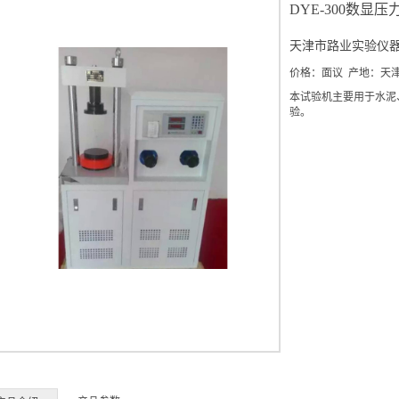
DYE-300数显
天津市路业实验仪
价格：面议 产地：天
本试验机主要用于水泥
验。