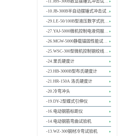
式冲击试验机
-11.JBS-300B数显摆锤式冲击试验
机
-10.JB-300B半自动摆锤式冲击试验
机
-29.LE-50/100B型液压数字式抗拉
抗弯曲拉力试验机
-27.YAJ-5000微机控制电液伺服橡
胶支座压剪试
-26.MGW-5000静载锚固性能试验
机
-25.WSC-300型微机控制钢绞线松
弛试验机
-24.里氏硬度计
-23.HB-3000B型布氏硬度计
-21.HR-150A 洛氏硬度计
-20.冷弯冲头
-19.DY-2型蝶式引伸仪
-16.电动钢筋标距仪
-14.电动钢筋弯曲试验机
-13.WZ-300钢材冷弯试验机