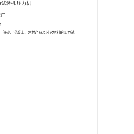
压力试验机 压力机
器厂
津
、胶砂、混凝土、建材产品及其它材料的压力试