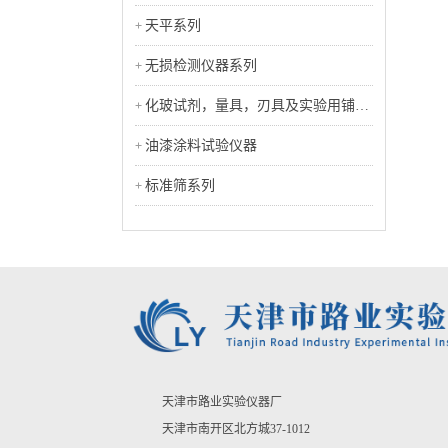
天平系列
无损检测仪器系列
化玻试剂，量具，刃具及实验用铺助
工具类
油漆涂料试验仪器
标准筛系列
天津市路业实验仪器厂
天津市南开区北方城37-1012