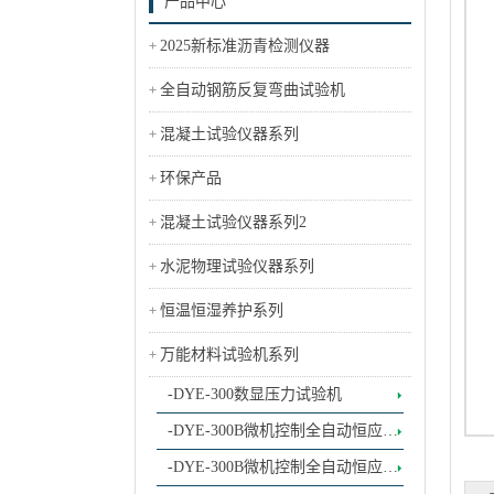
产品中心
2025新标准沥青检测仪器
全自动钢筋反复弯曲试验机
混凝土试验仪器系列
环保产品
混凝土试验仪器系列2
水泥物理试验仪器系列
恒温恒湿养护系列
万能材料试验机系列
-DYE-300数显压力试验机
-DYE-300B微机控制全自动恒应力
试验机
-DYE-300B微机控制全自动恒应力