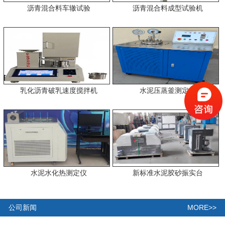
沥青混合料车辙试验
沥青混合料成型试验机
乳化沥青破乳速度搅拌机
水泥压蒸釜测定仪
水泥水化热测定仪
新标准水泥胶砂振实台
MORE>>
公司新闻