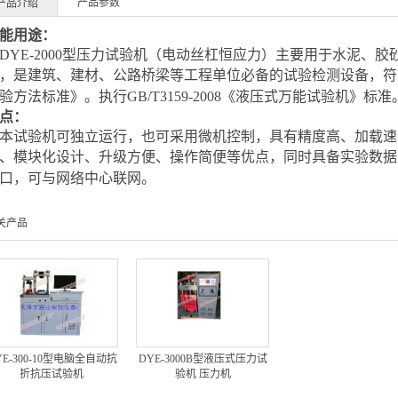
产品参数
产品介绍
能用途：
YE-2000型压力试验机（电动丝杠恒应力）主要用于水泥、
，是建筑、建材、公路桥梁等工程单位必备的试验检测设备，
符
验方法标准》。执行GB/T3159-2008《液压式万能试验机》标准
点：
试验机可独立运行，也可采用微机控制，具有精度高、加载速
、模块化设
计、升级方便、操作简便等优点，同时具备实验数据
口，可与网络中心联网。
关产品
YE-300-10型电脑全自动抗
DYE-3000B型液压式压力试
折抗压试验机
验机 压力机