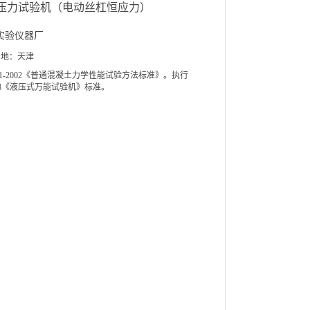
000压力试验机（电动丝杠恒应力）
实验仪器厂
产地：天津
0081-2002《普通混凝土力学性能试验方法标准》。执行
-2008《液压式万能试验机》标准。