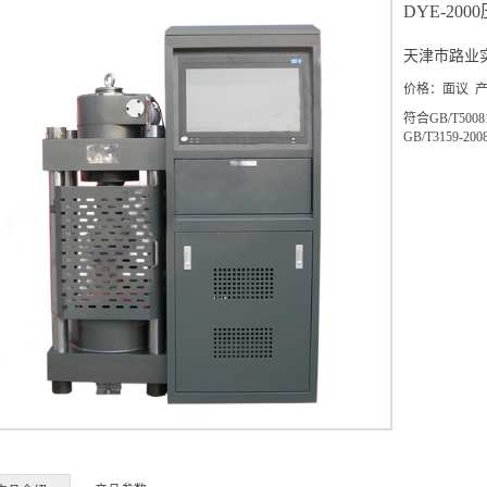
DYE-2
天津市路业
价格：面议 
符合GB/T5
GB/T3159