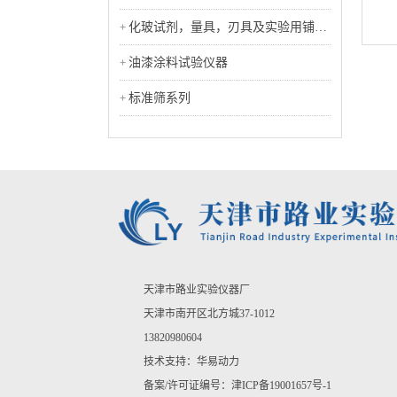
化玻试剂，量具，刃具及实验用铺助
工具类
油漆涂料试验仪器
标准筛系列
天津市路业实验仪器厂
天津市南开区北方城37-1012
13820980604
技术支持：
华易动力
备案/许可证编号：
津ICP备19001657号-1