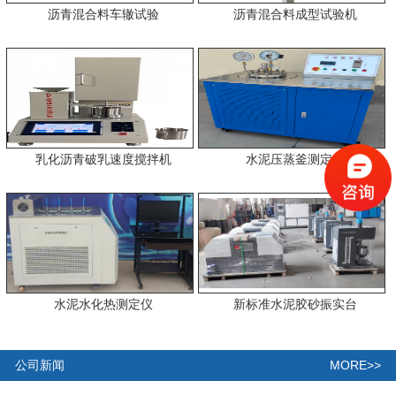
沥青混合料车辙试验
沥青混合料成型试验机
乳化沥青破乳速度搅拌机
水泥压蒸釜测定仪
水泥水化热测定仪
新标准水泥胶砂振实台
MORE>>
公司新闻