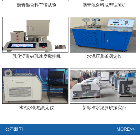
沥青混合料车辙试验
沥青混合料成型试验机
乳化沥青破乳速度搅拌机
水泥压蒸釜测定仪
水泥水化热测定仪
新标准水泥胶砂振实台
MORE>>
公司新闻